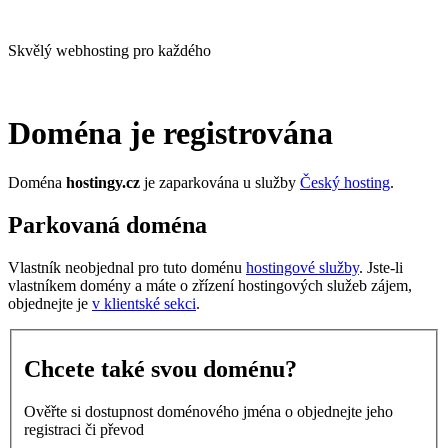
Skvělý webhosting pro každého
Doména je registrována
Doména
hostingy.cz
je zaparkována u služby
Český hosting
.
Parkovaná doména
Vlastník neobjednal pro tuto doménu
hostingové služby
. Jste-li
vlastníkem domény a máte o zřízení hostingových služeb zájem,
objednejte je
v klientské sekci
.
Chcete také svou doménu?
Ověřte si dostupnost doménového jména o objednejte jeho
registraci či převod